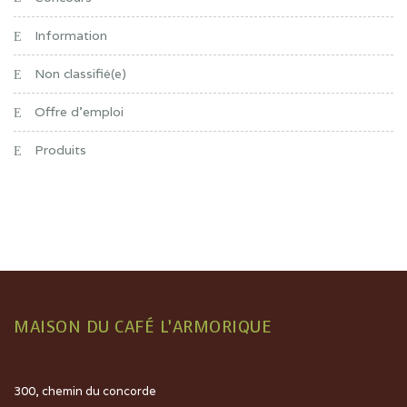
Information
Non classifié(e)
Offre d'emploi
Produits
MAISON DU CAFÉ L’ARMORIQUE
300, chemin du concorde