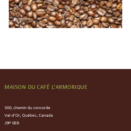
COLOMBIEN
MAISON DU CAFÉ L’ARMORIQUE
300, chemin du concorde
Val-d’Or, Québec, Canada
J9P 0E8