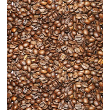
BRÉSILIEN CORSÉ
MÉLANGE ARMORIQUE