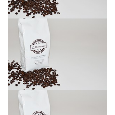
PÉROU NOIR
MELANGE DU PROSPECTEUR