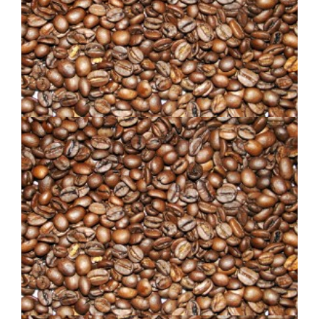
ÉTHIOPIEN NOIR
MÉLANGE EXPRESSO – FLO
ÉQUITABLE