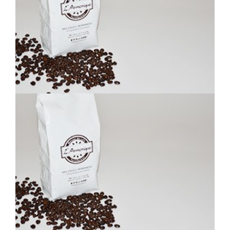
PANAMA BRUN
KENYA A.A. MI-NOIR