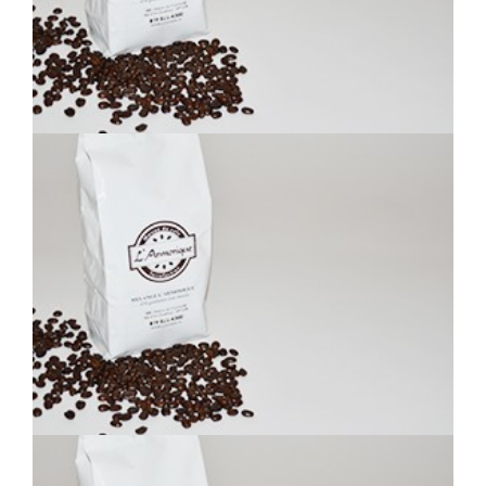
DÉCA SWISS WATER-SUMATRA
DÉCA COLOMBIEN NOIR