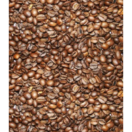
PREMIERE NATION – FLO
ÉQUITABLE
MEXICAIN DÉCAFÉINÉ À L’EAU