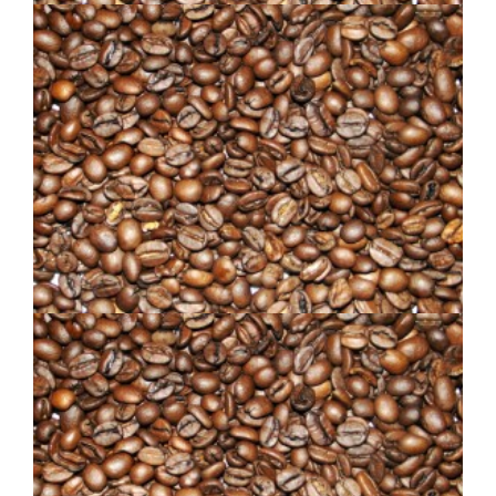
MÉLANGE ST-ÉXUPÉRY