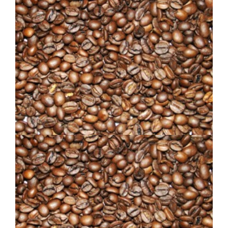
DÉCAFÉINÉ 97%