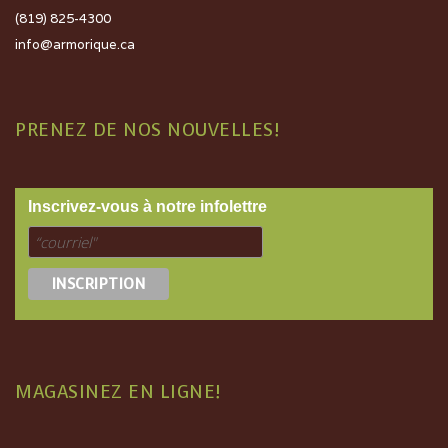
(819) 825-4300
info@armorique.ca
PRENEZ DE NOS NOUVELLES!
Inscrivez-vous à notre infolettre
MAGASINEZ EN LIGNE!