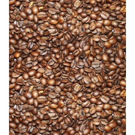
DÉCAFÉINÉ 97%
COSTA RICA