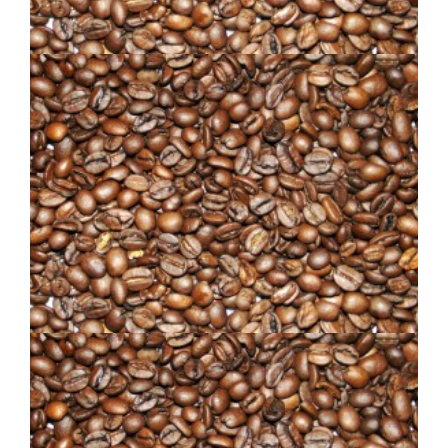
KENYA AA NOIR
MÉLANGE HUNNIQUE