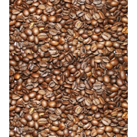
VELOUTÉ
SUMATRA MI-NOIR